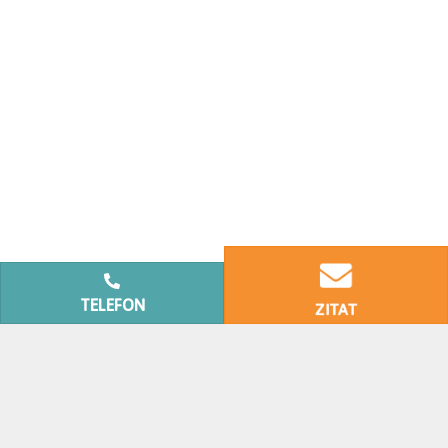
TELEFON
ZITAT