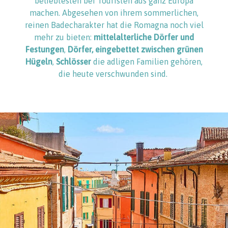
beliebtesten bei Touristen aus ganz Europa
machen. Abgesehen von ihrem sommerlichen,
reinen Badecharakter hat die Romagna noch viel
mehr zu bieten:
mittelalterliche Dörfer und
Festungen
,
Dörfer, eingebettet zwischen grünen
Hügeln
,
Schlösser
die adligen Familien gehören,
die heute verschwunden sind.