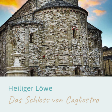
Heiliger Löwe
Das Schloss von Cagliostro