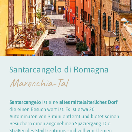
Santarcangelo di Romagna
Marecchia-Tal
Santarcangelo
ist eine
altes mittelalterliches Dorf
die einen Besuch wert ist. Es ist etwa 20
Autominuten von Rimini entfernt und bietet seinen
Besuchern einen angenehmen Spaziergang. Die
Straßen des Stadtzentrums sind voll von kleinen