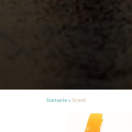
Startseite >
Strand