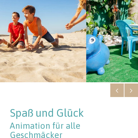
Spaß und Glück
Animation für alle
Geschmäcker