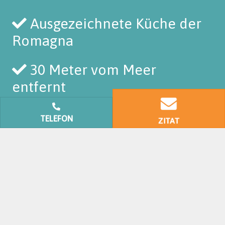
Ausgezeichnete Küche der
Romagna
30 Meter vom Meer
entfernt
TELEFON
ZITAT
Kontaktieren Sie uns für
ein Angebot